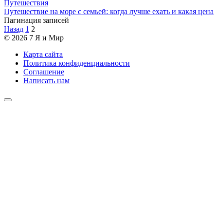
Путешествия
Путешествие на море с семьей: когда лучше ехать и какая цена
Пагинация записей
Назад
1
2
© 2026 7 Я и Мир
Карта сайта
Политика конфиденциальности
Соглашение
Написать нам