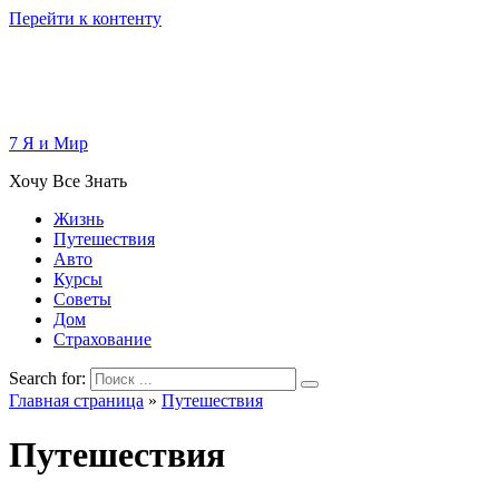
Перейти к контенту
7 Я и Мир
Хочу Все Знать
Жизнь
Путешествия
Авто
Курсы
Советы
Дом
Страхование
Search for:
Главная страница
»
Путешествия
Путешествия