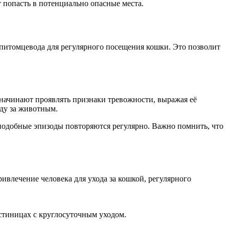
т попасть в потенциально опасные места.
 питомцевода для регулярного посещения кошки. Это позволит
 начинают проявлять признаки тревожности, выражая её
оду за животным.
 подобные эпизоды повторяются регулярно. Важно помнить, что
ивлечение человека для ухода за кошкой, регулярного
стиницах с круглосуточным уходом.