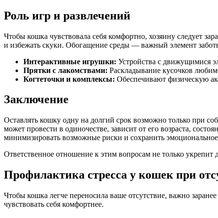
Роль игр и развлечений
Чтобы кошка чувствовала себя комфортно, хозяину следует за
и избежать скуки. Обогащение среды — важный элемент заботы
Интерактивные игрушки:
Устройства с движущимися эл
Прятки с лакомствами:
Раскладывание кусочков любимо
Когтеточки и комплексы:
Обеспечивают физическую акт
Заключение
Оставлять кошку одну на долгий срок возможно только при со
может провести в одиночестве, зависит от его возраста, состоя
минимизировать возможные риски и сохранить эмоциональное
Ответственное отношение к этим вопросам не только укрепит д
Профилактика стресса у кошек при отс
Чтобы кошка легче переносила ваше отсутствие, важно заране
чувствовать себя комфортнее.