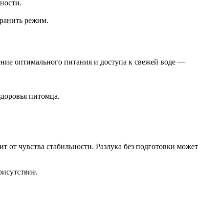
ности.
хранить режим.
ние оптимального питания и доступа к свежей воде —
здоровья питомца.
ит от чувства стабильности. Разлука без подготовки может
рисутствие.