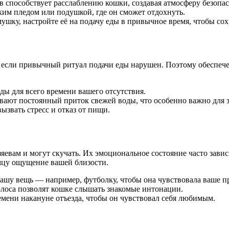
способствует расслаблению кошки, создавая атмосферу безопас
им пледом или подушкой, где он сможет отдохнуть.
ушку, настройте её на подачу еды в привычное время, чтобы со
 если привычный ритуал подачи еды нарушен. Поэтому обеспече
ды для всего времени вашего отсутствия.
ают постоянный приток свежей воды, что особенно важно для 
звать стресс и отказ от пищи.
яевам и могут скучать. Их эмоциональное состояние часто завис
мцу ощущение вашей близости.
ашу вещь — например, футболку, чтобы она чувствовала ваше п
олоса позволят кошке слышать знакомые интонации.
мени накануне отъезда, чтобы он чувствовал себя любимым.