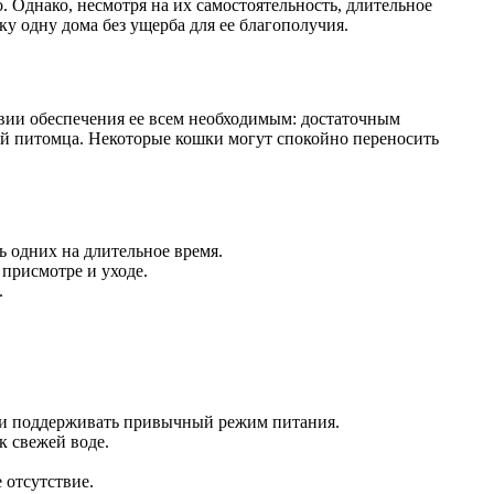
 Однако, несмотря на их самостоятельность, длительное
ку одну дома без ущерба для ее благополучия.
овии обеспечения ее всем необходимым: достаточным
ей питомца. Некоторые кошки могут спокойно переносить
ь одних на длительное время.
присмотре и уходе.
.
 и поддерживать привычный режим питания.
к свежей воде.
 отсутствие.