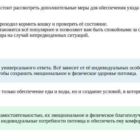
й, стоит рассмотреть дополнительные меры для обеспечения ухо
риходил кормить кошку и проверять её состояние.
ановятся всё популярнее и позволяют вам быть спокойными за 
ара на случай непредвиденных ситуаций.
т универсального ответа. Всё зависит от её индивидуальных осо
чтобы сохранить эмоциональное и физическое здоровье питомца.
 только обеспечение еды и воды, но и создание условий, в котор
самостоятельностью, их эмоциональное и физическое благополучи
ь индивидуальные потребности питомца и обеспечить ему комфор