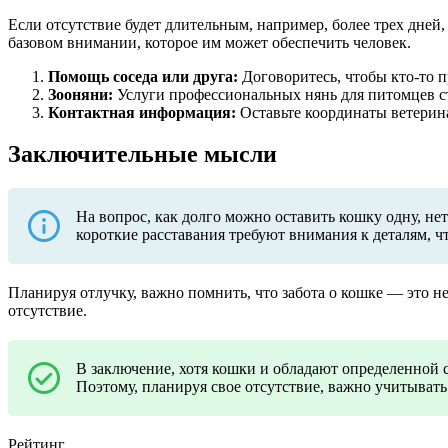
Если отсутствие будет длительным, например, более трех дне
базовом внимании, которое им может обеспечить человек.
Помощь соседа или друга:
Договоритесь, чтобы кто-то п
Зооняни:
Услуги профессиональных нянь для питомцев ст
Контактная информация:
Оставьте координаты ветерин
Заключительные мысли
На вопрос, как долго можно оставить кошку одну, не
короткие расставания требуют внимания к деталям, 
Планируя отлучку, важно помнить, что забота о кошке — это не
отсутствие.
В заключение, хотя кошки и обладают определенной 
Поэтому, планируя свое отсутствие, важно учитыват
Рейтинг