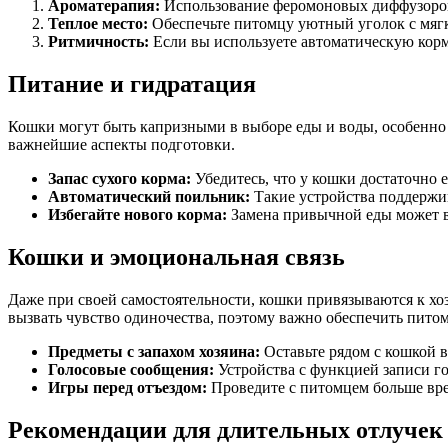
Ароматерапия:
Использование феромоновых диффузоров 
Теплое место:
Обеспечьте питомцу уютный уголок с мягк
Ритмичность:
Если вы используете автоматическую корм
Питание и гидратация
Кошки могут быть капризными в выборе еды и воды, особенно
важнейшие аспекты подготовки.
Запас сухого корма:
Убедитесь, что у кошки достаточно е
Автоматический поильник:
Такие устройства поддержив
Избегайте нового корма:
Замена привычной еды может вы
Кошки и эмоциональная связь
Даже при своей самостоятельности, кошки привязываются к хоз
вызвать чувство одиночества, поэтому важно обеспечить пито
Предметы с запахом хозяина:
Оставьте рядом с кошкой в
Голосовые сообщения:
Устройства с функцией записи г
Игры перед отъездом:
Проведите с питомцем больше вре
Рекомендации для длительных отлучек