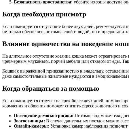
Безопасность пространства:
уберите из зоны доступа оп
Когда необходим присмотр
Если планируется отсутствие более двух дней, рекомендуется 
не только обеспечить питомца едой и водой, но и предоставить
Влияние одиночества на поведение ко
На длительное отсутствие хозяина кошка может отреагировать
чрезмерным мяуканьем, порчей мебели или отказом от еды. Та
Кошки с выраженной привязанностью к владельцу, оставленные
даже самостоятельные животные нуждаются в эмоциональном к
Когда обращаться за помощью
Если планируется отлучка на срок более двух дней, помощь пр
кормления и общения поможет снизить стресс животного и со
Посещение домосмотрщика:
Питомцевод может ежедневн
Зоогостиницы:
В случае длительных поездок можно расс
Онлайн-камеры:
Установка камер наблюдения позволит 