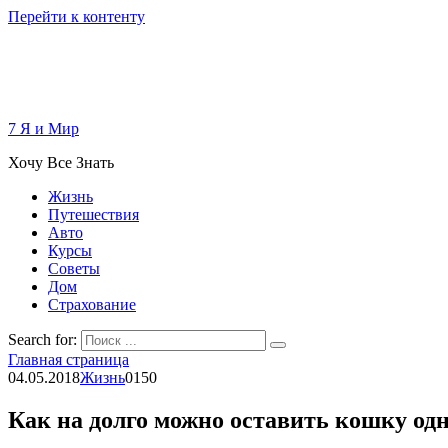
Перейти к контенту
7 Я и Мир
Хочу Все Знать
Жизнь
Путешествия
Авто
Курсы
Советы
Дом
Страхование
Search for:
Главная страница
04.05.2018
Жизнь
0
150
Как на долго можно оставить кошку од