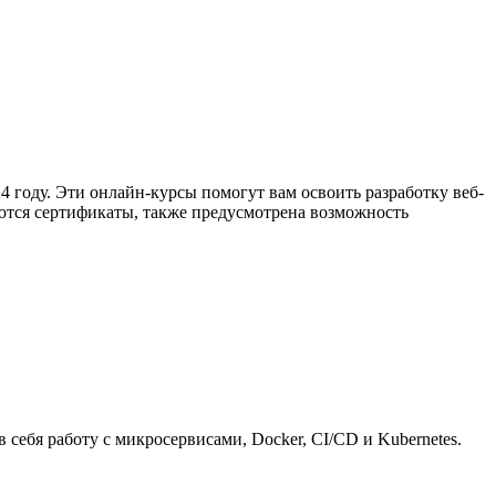
 году. Эти онлайн-курсы помогут вам освоить разработку веб-
ются сертификаты, также предусмотрена возможность
себя работу с микросервисами, Docker, CI/CD и Kubernetes.