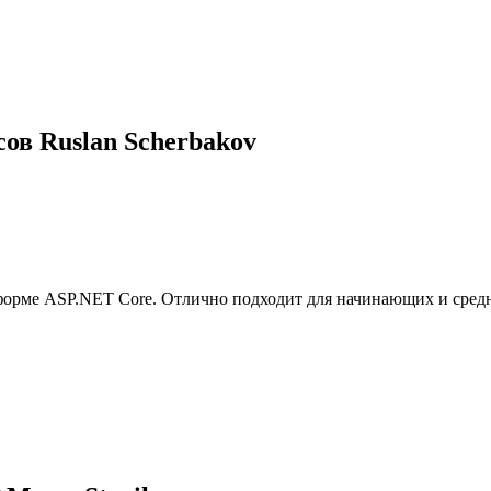
сов Ruslan Scherbakov
тформе ASP.NET Core. Отлично подходит для начинающих и средн