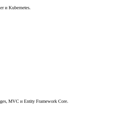
r и Kubernetes.
ges, MVC и Entity Framework Core.