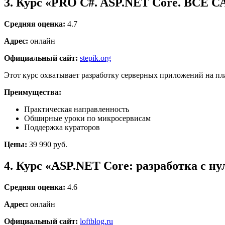
3. Курс «PRO C#. ASP.NET Core. ВСЕ СА
Средняя оценка:
4.7
Адрес:
онлайн
Официальный сайт:
stepik.org
Этот курс охватывает разработку серверных приложений на пл
Преимущества:
Практическая направленность
Обширные уроки по микросервисам
Поддержка кураторов
Цены:
39 990 руб.
4. Курс «ASP.NET Core: разработка с нул
Средняя оценка:
4.6
Адрес:
онлайн
Официальный сайт:
loftblog.ru