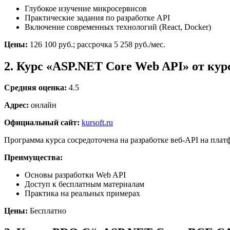
Глубокое изучение микросервисов
Практические задания по разработке API
Включение современных технологий (React, Docker)
Цены:
126 100 руб.; рассрочка 5 258 руб./мес.
2. Курс «ASP.NET Core Web API» от кур
Средняя оценка:
4.5
Адрес:
онлайн
Официальный сайт:
kursoft.ru
Программа курса сосредоточена на разработке веб-API на пла
Преимущества:
Основы разработки Web API
Доступ к бесплатным материалам
Практика на реальных примерах
Цены:
Бесплатно