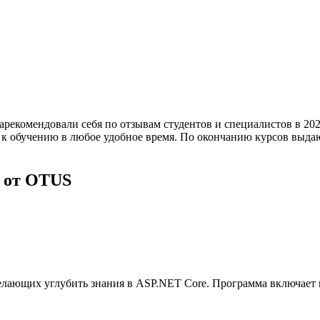
екомендовали себя по отзывам студентов и специалистов в 2024
 к обучению в любое удобное время. По окончанию курсов выда
» от OTUS
елающих углубить знания в ASP.NET Core. Программа включает в 