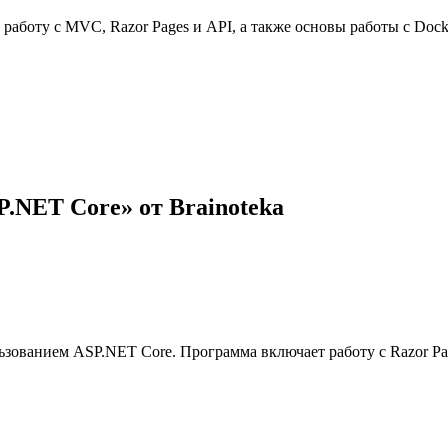
 работу с MVC, Razor Pages и API, а также основы работы с Docke
SP.NET Core» от Brainoteka
ьзованием ASP.NET Core. Программа включает работу с Razor Pa