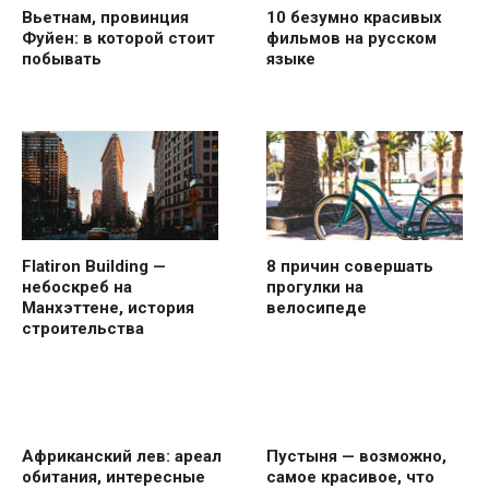
Вьетнам, провинция
10 безумно красивых
Фуйен: в которой стоит
фильмов на русском
побывать
языке
Flatiron Building —
8 причин совершать
небоскреб на
прогулки на
Манхэттене, история
велосипеде
строительства
Африканский лев: ареал
Пустыня — возможно,
обитания, интересные
самое красивое, что