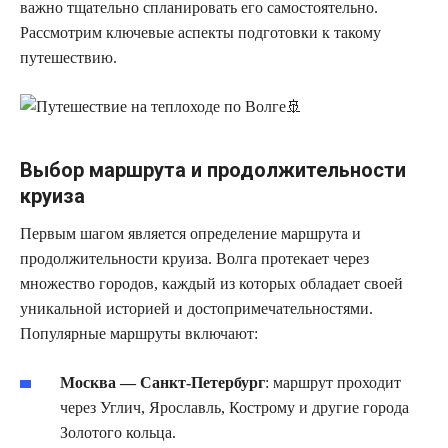
важно тщательно спланировать его самостоятельно.
Рассмотрим ключевые аспекты подготовки к такому
путешествию.
Выбор маршрута и продолжительности
круиза
Первым шагом является определение маршрута и
продолжительности круиза. Волга протекает через
множество городов, каждый из которых обладает своей
уникальной историей и достопримечательностями.
Популярные маршруты включают:
Москва — Санкт-Петербург
: маршрут проходит
через Углич, Ярославль, Кострому и другие города
Золотого кольца.