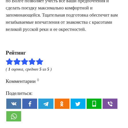
по Волге позволяет учесть все ваши предпочтения и
сделать поездку максимально комфортной и
запоминающейся. Тщательная подготовка обеспечит вам
незабываемые впечатления от знакомства с красотами
великой русской реки и ее окрестностей.
Рейтинг
(
1
оценка, среднее
5
из
5
)
0
Комментарии
Поделиться: