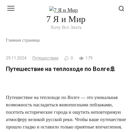
Перейти
к
7 Я и Мир
контенту
Хочу Все Знать
Главная страница
29.11.2024
Путешествия
0
179
Путешествие на теплоходе по Волге🚢
Путешествие на теплоходе по Волге — это уникальная
возможность насладиться живописными пейзажами,
посетить исторические города и ощутить неповторимую
атмосферу великой русской реки. Чтобы ваше путешествие
прошло гладко и оставило только приятные впечатления,