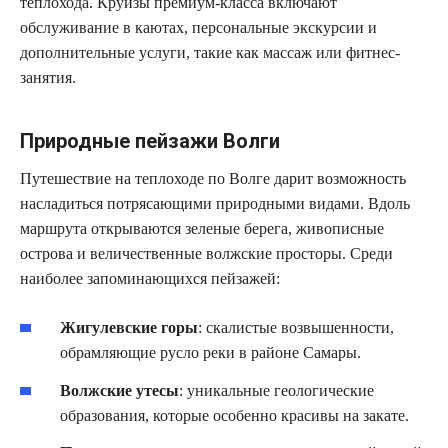
теплохода. Круизы премиум-класса включают
обслуживание в каютах, персональные экскурсии и
дополнительные услуги, такие как массаж или фитнес-
занятия.
Природные пейзажи Волги
Путешествие на теплоходе по Волге дарит возможность
насладиться потрясающими природными видами. Вдоль
маршрута открываются зеленые берега, живописные
острова и величественные волжские просторы. Среди
наиболее запоминающихся пейзажей:
Жигулевские горы
: скалистые возвышенности,
обрамляющие русло реки в районе Самары.
Волжские утесы
: уникальные геологические
образования, которые особенно красивы на закате.